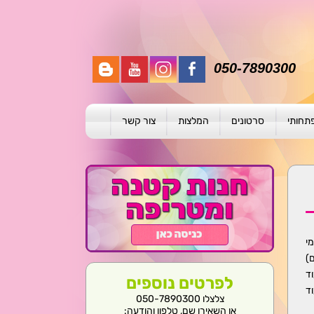
050-7890300
פתחותי
סרטונים
המלצות
צור קשר
תית
ת
ול פרטני
)
לפרטים נוספים
צלצלו 050-7890300
או השאירו שם, טלפון והודעה: