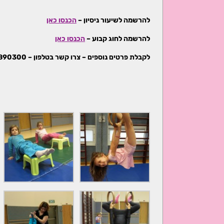
להרשמה לשיעור ניסיון –
הכנסו כאן
להרשמה לחוג קבוע –
הכנסו כאן
לקבלת פרטים נוספים – צרו קשר בטלפון – 050-7890300 – קרינה (אפשר גם בווטסאפ)