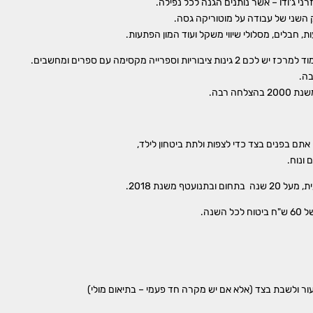
י ג'ודו – אשר נותנים הגנה לכל נפילה.
פעוטות במים
השני של עבודה על מוטוריקה גסה.
, חבלים, מסלולי שיווי משקל ועוד המון הפתעות.
ייה מקסימה עם ספרים ומחשבים.
בה.
ה רבה.
 אתם בפנים בצד כדי לצפות ולתת ביטחון לילד,
ונוח.
 משנת 2018.
עור ולשבת בצד (אלא אם יש מקרה חד פעמי – בתיאום מולי)