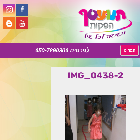
050-7890300
לדלג
תפריט
לתוכן
IMG_0438-2