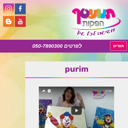
050-7890300
לדלג
תפריט
לתוכן
purim