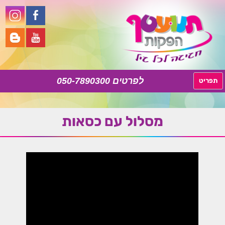
050-7890300
לדלג
תפריט
לתוכן
מסלול עם כסאות