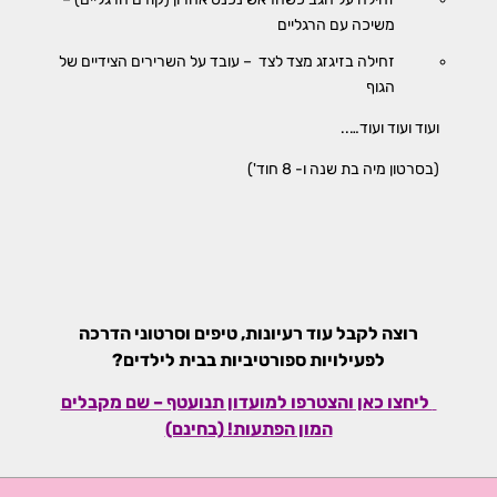
משיכה עם הרגליים
זחילה בזיגזג מצד לצד – עובד על השרירים הצידיים של
הגוף
ועוד ועוד ועוד…..
(בסרטון מיה בת שנה ו- 8 חוד')
רוצה לקבל עוד רעיונות, טיפים וסרטוני הדרכה
לפעילויות ספורטיביות בבית לילדים?
ליחצו כאן והצטרפו למועדון תנועטף – שם מקבלים
המון הפתעות! (בחינם)