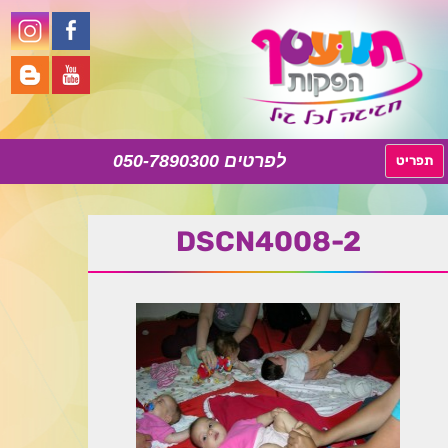
050-7890300
לדלג
תפריט
לתוכן
DSCN4008-2