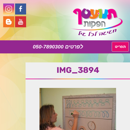
050-7890300
לדלג
תפריט
לתוכן
IMG_3894