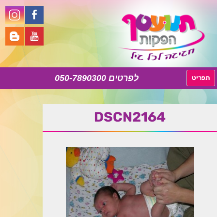
050-7890300
לדלג
תפריט
לתוכן
DSCN2164