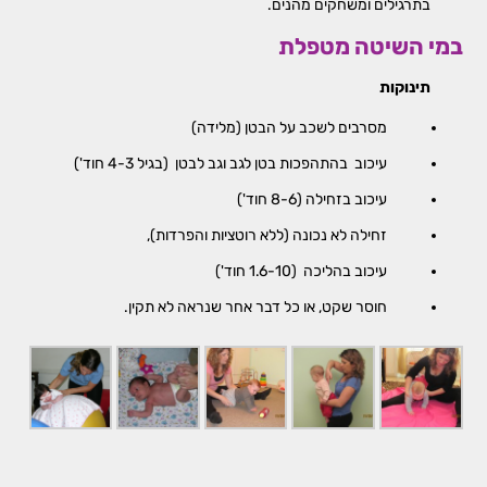
בתרגילים ומשחקים מהנים.
במי השיטה מטפלת
תינוקות
מסרבים לשכב על הבטן (מלידה)
עיכוב בהתהפכות בטן לגב וגב לבטן (בגיל 4-3 חוד')
עיכוב בזחילה (8-6 חוד')
זחילה לא נכונה (ללא רוטציות והפרדות),
עיכוב בהליכה (1.6-10 חוד')
חוסר שקט, או כל דבר אחר שנראה לא תקין.