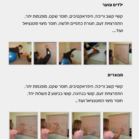
ילדים ונוער
קשיי קשב וריכוז, היפראקטיבים, חוסר שקט, מופנמות יתר,
התפרצויות זעם, חגורת כתפיים חלשה, חוסר מיצוי פוטנציאל
ועוד….
מבוגרים
קשיי קשב וריכוז, היפראקטיבים, חוסר שקט, מופנמות יתר,
התפרצויות זעם, קושי בנהיגה, קושי בביצוע 2 פעולות יחד,
חוסר מיצוי הפוטנציאל ועוד…