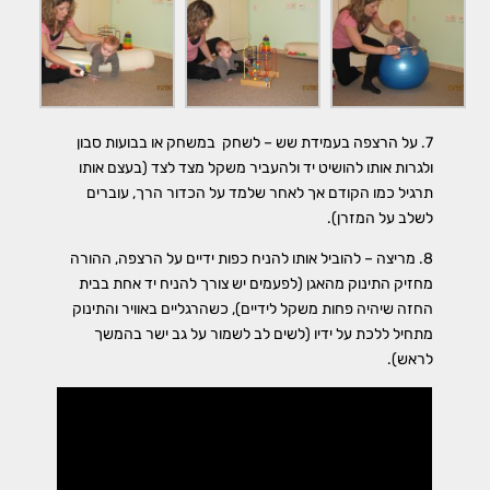
7. על הרצפה בעמידת שש – לשחק במשחק או בבועות סבון
ולגרות אותו להושיט יד ולהעביר משקל מצד לצד (בעצם אותו
תרגיל כמו הקודם אך לאחר שלמד על הכדור הרך, עוברים
לשלב על המזרן).
8. מריצה – להוביל אותו להניח כפות ידיים על הרצפה, ההורה
מחזיק התינוק מהאגן (לפעמים יש צורך להניח יד אחת בבית
החזה שיהיה פחות משקל לידיים), כשהרגליים באוויר והתינוק
מתחיל ללכת על ידיו (לשים לב לשמור על גב ישר בהמשך
לראש).