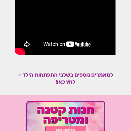
למאמרים נוספים בשלבי התפתחות הילד –
לחץ כאן!