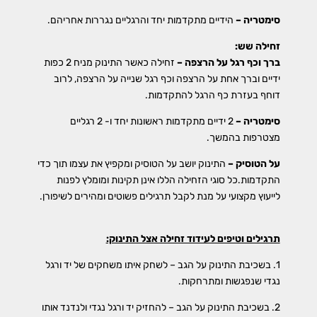
סימטריה –
הידיים מתקדמות יחד והרגליים נגררות אחריהם.
זחילה שש:
ברך וכף רגל על הרצפה –
זחילה כאשר התינוק מניח 2 כפות
ידיים וברך אחת על הרצפה וכף רגל שנייה על הרצפה, לרוב
דוחף בעזרת כף הרגל להתקדמות.
סימטריה –
2 ידיים מתקדמות ראשונות יחד ו- 2 רגליים
מצטרפות בהמשך.
על הטוסיק –
התינוק יושב על הטוסיק ומקפיץ את עצמו תוך כדי
התקדמות.כל סוגי הזחילה הללו אינן תקינות ומומלץ לפנות
לייעוץ מקצועי על מנת לקבל תרגילים פשוטים ומהירים לשיפורן.
תרגילים וטיפים לעידוד זחילה אצל התינוק:
1. בשכיבת התינוק על הגב – לשחק איתו משחקים של יד ורגל
נגדי שנפגשות ומתרחקות.
2. בשכיבת התינוק על הגב – להחזיק יד ורגל נגדי ולנדנד אותו