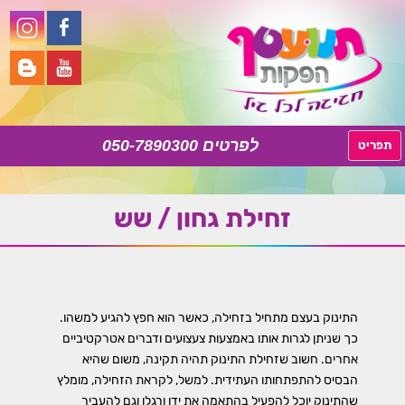
050-7890300
לדלג
תפריט
לתוכן
זחילת גחון / שש
התינוק בעצם מתחיל בזחילה, כאשר הוא חפץ להגיע למשהו.
כך שניתן לגרות אותו באמצעות צעצועים ודברים אטרקטיביים
אחרים. חשוב שזחילת התינוק תהיה תקינה, משום שהיא
הבסיס להתפתחותו העתידית. למשל, לקראת הזחילה, מומלץ
שהתינוק יוכל להפעיל בהתאמה את ידו ורגלו וגם להעביר