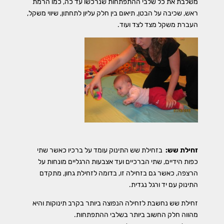
משלבת את כל שלבי ההתפתחות שנרכשו עד כה, כמו הרמת
ראש, שכיבה על הבטן, תיאום בין חלק עליון לתחתון, שיווי משקל,
העברת משקל מצד לצד ועוד.
זחילת שש:
בזחילת שש התינוק עומד על ברכיו כאשר שתי
כפות הידיים, שתי הברכיים ועד אצבעות הרגליים מונחות על
הרצפה, כאשר גם בזחילה זו, בדומה לזחילת גחון, מתקדם
התינוק עם יד ורגל נגדית.
זחילת שש נחשבת לזחילה הנפוצה ביותר בקרב תינוקות והיא
מהווה חלק החשוב ביותר בשלבי ההתפתחות.