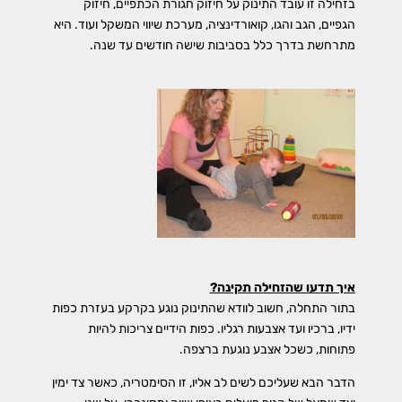
בזחילה זו עובד התינוק על חיזוק חגורת הכתפיים, חיזוק
הגפיים, הגב והגו, קואורדינציה, מערכת שיווי המשקל ועוד. היא
מתרחשת בדרך כלל בסביבות שישה חודשים עד שנה.
איך תדעו שהזחילה תקינה?
בתור התחלה, חשוב לוודא שהתינוק נוגע בקרקע בעזרת כפות
ידיו, ברכיו ועד אצבעות רגליו. כפות הידיים צריכות להיות
פתוחות, כשכל אצבע נוגעת ברצפה.
הדבר הבא שעליכם לשים לב אליו, זו הסימטריה, כאשר צד ימין