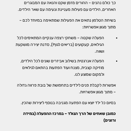
כך כולם נהנים – ההורים מזמן שקט והנאה עם המבוגרים
האחרים, הילדים עם פעילות מעניינת ונעימה עם שאר הילדים.
בשיחת הטלפון נתאים את הפעילות שמתאימה במיוחד לכם –
מתוך מגוון אפשרויות:
הפעלה שקטה – משחקי רצפה ענקיים המתאימים לכל
הגילאים, קעקועים (בריאים לגוף!), סדנת יצירה מושקעת
ושווה.
הפעלה אנרגטית בשילוב אביזרים שונים לכל הילדים,
מוזיקה קצבית, מצנח ועוד הפתעות בהתאם לגילאים
ולמקום שמוצע לנו.
אפשרות לקבלת פנים לילדים בתחפושת של בובת פרווה גדולה
– מתוך מגוון אפשרויות.
בסיום כל ילד יוצא עם הפתעה מגניבה בנוסף ליצירות שהכין.
כמובן שאחים של הרך הנולד – במרכז ההפעלה (במידה
ורוצים)