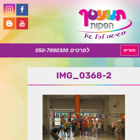
050-7890300
לדלג
תפריט
לתוכן
IMG_0368-2