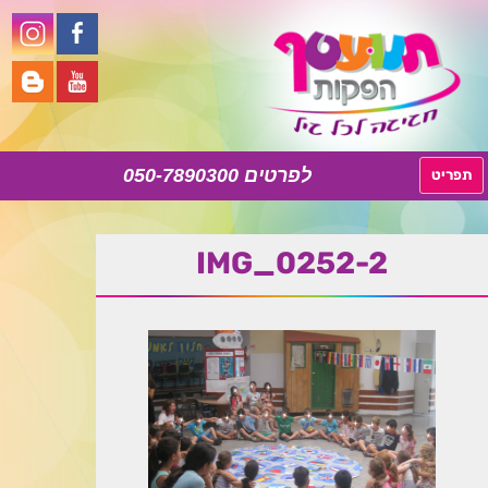
050-7890300
לדלג
תפריט
לתוכן
IMG_0252-2