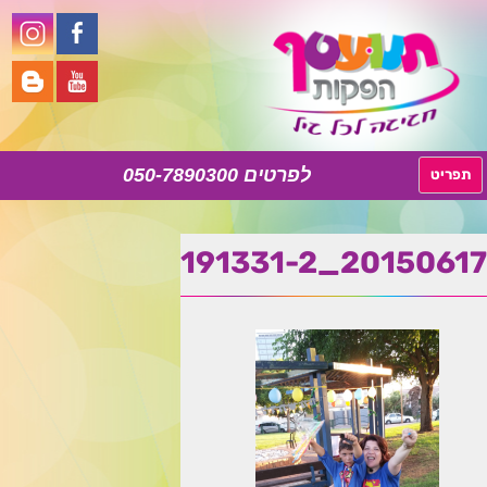
050-7890300
לדלג
תפריט
לתוכן
20150617_191331-2