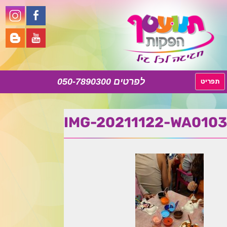
050-7890300
לדלג
תפריט
לתוכן
IMG-20211122-WA0103