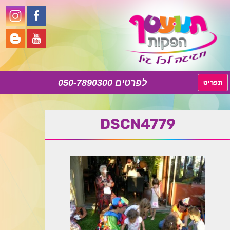
050-7890300
לדלג
תפריט
לתוכן
DSCN4779