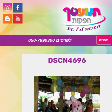
050-7890300
לדלג
תפריט
לתוכן
DSCN4696