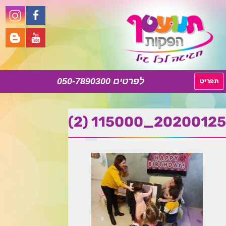
050-7890300
לדלג
תפריט
לתוכן
20200125_115000 (2)