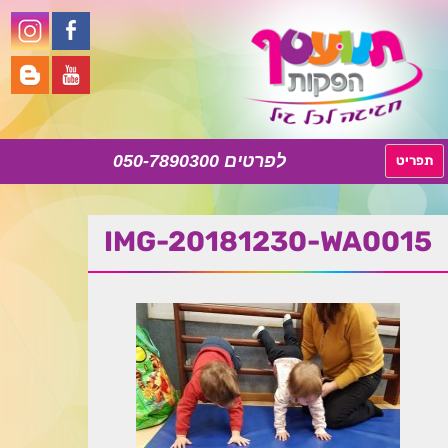
050-7890300
לדלג
תפריט
לתוכן
IMG-20181230-WA0015