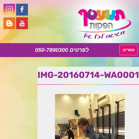
050-7890300
לדלג
תפריט
לתוכן
IMG-20160714-WA0001