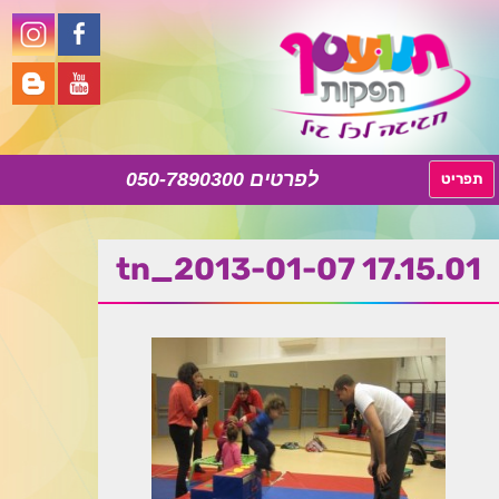
050-7890300
לדלג
תפריט
לתוכן
tn_2013-01-07 17.15.01