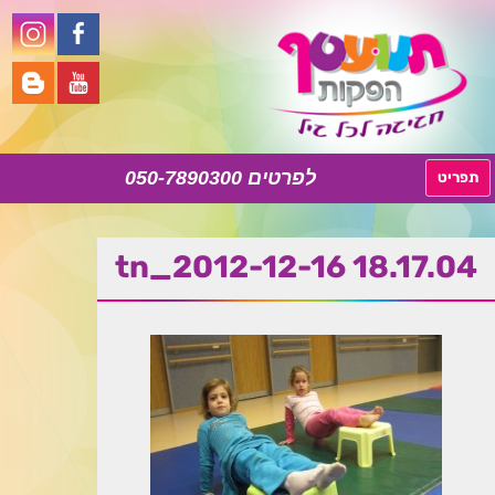
050-7890300
לדלג
תפריט
לתוכן
tn_2012-12-16 18.17.04