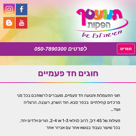
050-7890300
לדלג
תפריט
לתוכן
חוגים חד פעמיים
חוגי התעמלות ותנועה חד פעמיים, מועברים לרשותכם בכל מני
מרכזים קהילתיים בכפר סבא, הוד השרון, רעננה, הרצליה
ועוד…
פעילות של 45 דק', לרוב לגילאי 1-3 או 2-4, הורים וילדים יחד,
בכל שיעור נעבוד בנושא אחר עם אביזר אחר