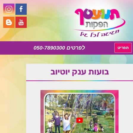
050-7890300
לדלג
תפריט
לתוכן
בועות ענק יוטיוב