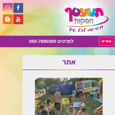
050-7890300
לדלג
תפריט
לתוכן
אתר