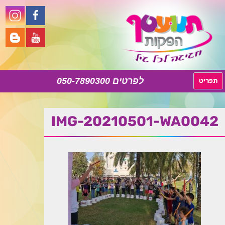
050-7890300
לדלג
תפריט
לתוכן
IMG-20210501-WA0042