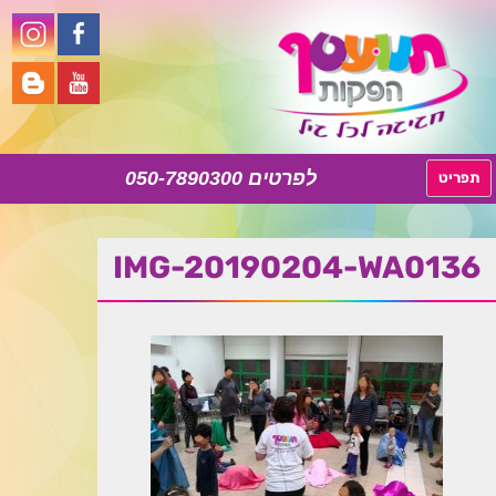
050-7890300
לדלג
תפריט
לתוכן
IMG-20190204-WA0136