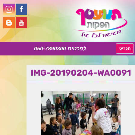
050-7890300
לדלג
תפריט
לתוכן
IMG-20190204-WA0091