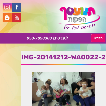
050-7890300
לדלג
תפריט
לתוכן
IMG-20141212-WA0022-2