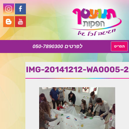
050-7890300
לדלג
תפריט
לתוכן
IMG-20141212-WA0005-2