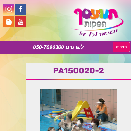
050-7890300
לדלג
תפריט
לתוכן
PA150020-2