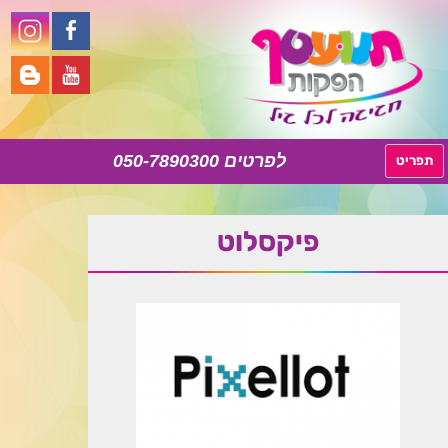
050-7890300
לדלג
תפריט
לתוכן
פיקסלוט