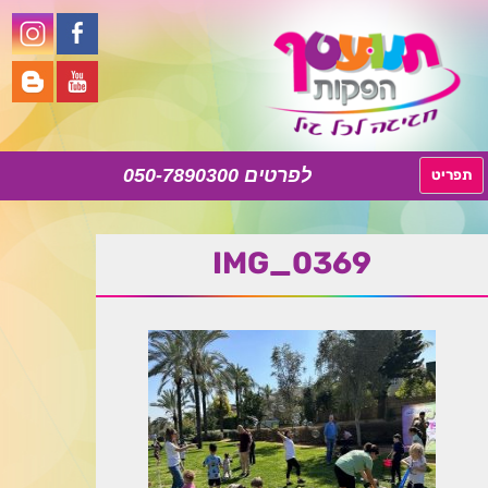
050-7890300
לדלג
תפריט
לתוכן
IMG_0369