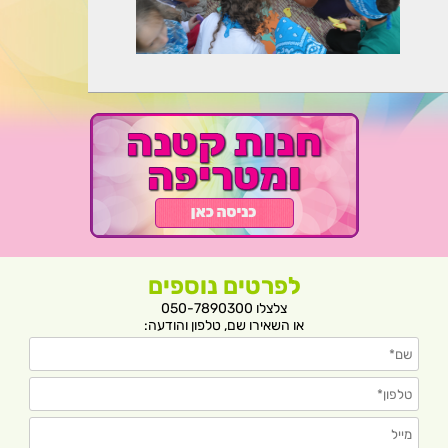
לפרטים נוספים
צלצלו 050-7890300
או השאירו שם, טלפון והודעה: