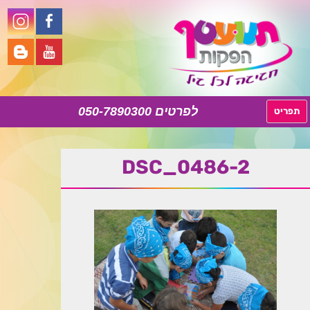
050-7890300
לדלג
תפריט
לתוכן
DSC_0486-2