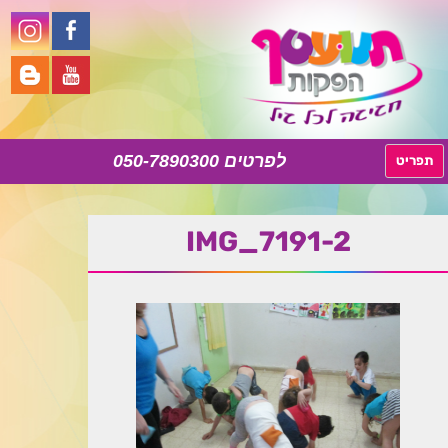
050-7890300
לדלג
תפריט
לתוכן
IMG_7191-2