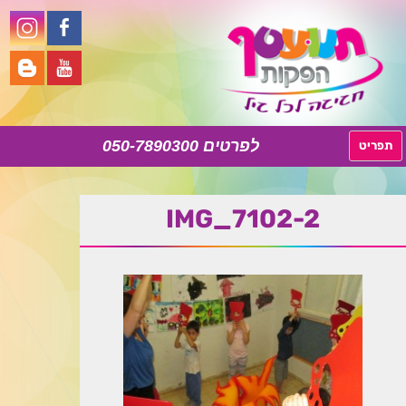
050-7890300
לדלג
תפריט
לתוכן
IMG_7102-2