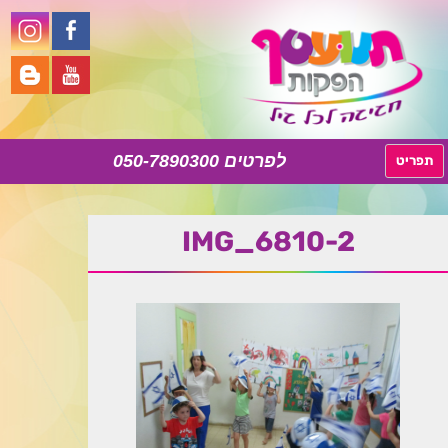
050-7890300
לדלג
תפריט
לתוכן
IMG_6810-2