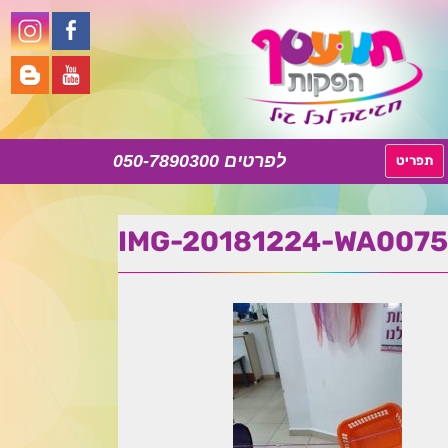
050-7890300
לדלג
תפריט
לתוכן
IMG-20181224-WA0075