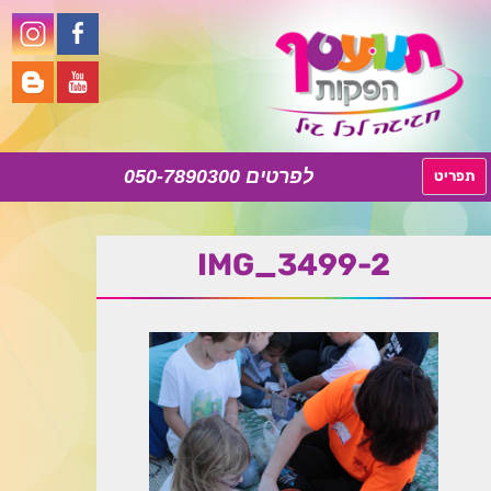
050-7890300
לדלג
תפריט
לתוכן
IMG_3499-2