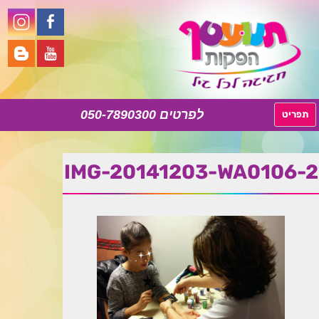
050-7890300
לדלג
תפריט
לתוכן
IMG-20141203-WA0106-2